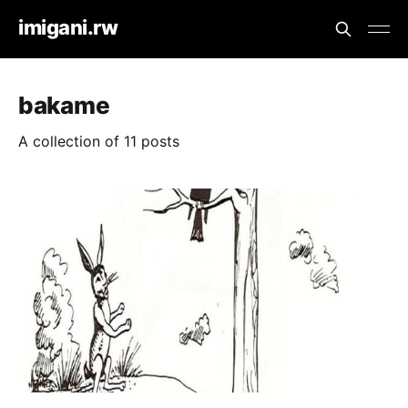
imigani.rw
bakame
A collection of 11 posts